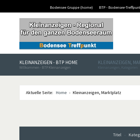
Bodensee Gruppe (home)
BTP - Bodensee-Treffpu
KLEINANZEIGEN - BTP HOME
KLEINANZEIGEN, M
Willkommen - BTP Kleinanzeigen
Kleinanzeigen, Kategorien
Aktuelle Seite:
Home
Kleinanzeigen, Marktplatz
Titel
Kateg