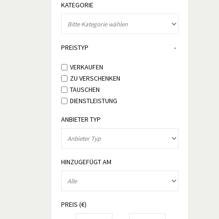
KATEGORIE
PREISTYP
VERKAUFEN
ZU VERSCHENKEN
TAUSCHEN
DIENSTLEISTUNG
ANBIETER TYP
HINZUGEFÜGT AM
PREIS (€)