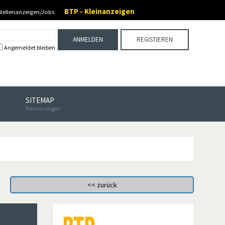
BTP - Kleinanzeigen
Stellenanzeigen/Jobs
ANMELDEN
REGISTIEREN
Angemeldet bleiben
SITEMAP
Kleinanzeigen