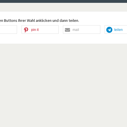
n Buttons Ihrer Wahl anklicken und dann teilen.
pin it
mail
teilen