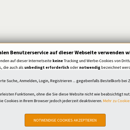
alen Benutzerservice auf dieser Webseite verwenden wi
nden auf dieser Internetseite
keine
Tracking und Werbe-Cookies von Dritt
, die auch als
unbedingt erforderlich
oder
notwendig
bezeichnet werde
erte Suche, Anmelden, Login, Registrieren ... gegebenfalls Bestellkorb be
leisten Funktionen, ohne die Sie diese Website nicht wie beabsichtigt nu
ie Cookies in Ihrem Browser jedoch jederzeit deaktivieren.
Mehr zu Cookie
NOTWENDIGE COOKIES AKZEPTIEREN