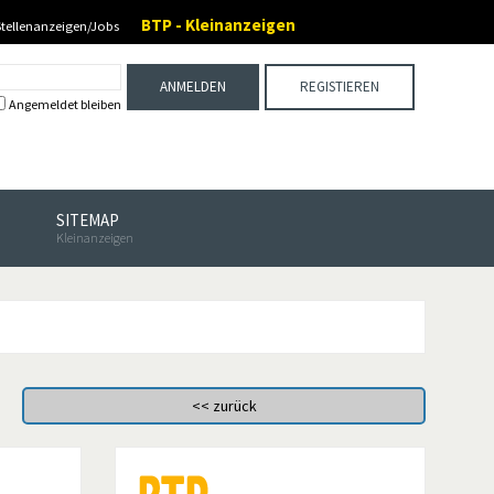
BTP - Kleinanzeigen
Stellenanzeigen/Jobs
ANMELDEN
REGISTIEREN
Angemeldet bleiben
SITEMAP
Kleinanzeigen