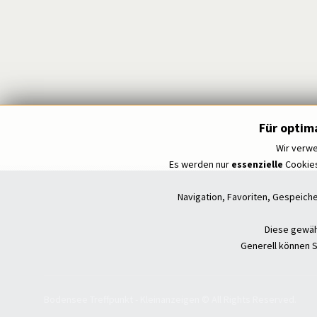
Für optim
Wir verwe
Es werden nur
essenzielle
Cookies
Navigation, Favoriten, Gespeich
Diese gewähr
Generell können S
Bodensee Treffpunkt - Kleinanzeigen © All Rights Reserved.