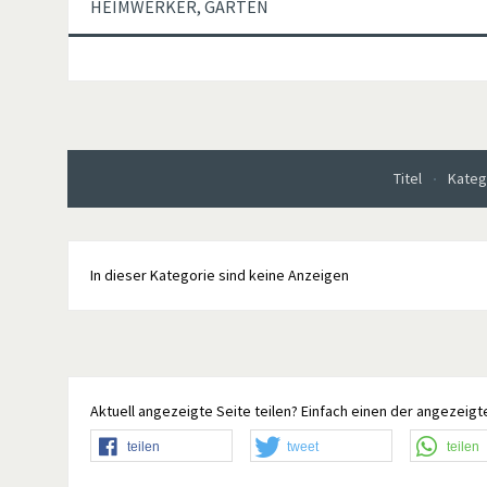
HEIMWERKER, GARTEN
Titel
Kateg
In dieser Kategorie sind keine Anzeigen
Aktuell angezeigte Seite teilen? Einfach einen der angezeigte
teilen
tweet
teilen