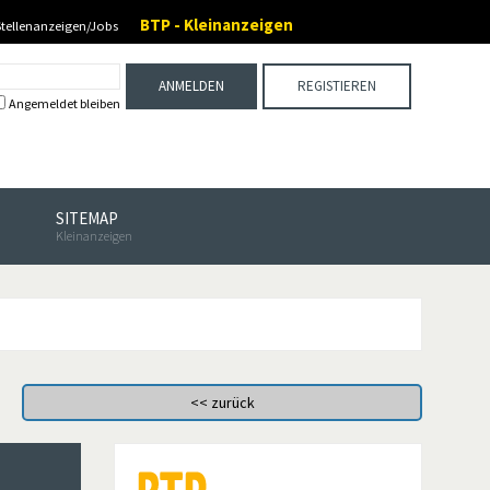
BTP - Kleinanzeigen
Stellenanzeigen/Jobs
ANMELDEN
REGISTIEREN
Angemeldet bleiben
SITEMAP
Kleinanzeigen