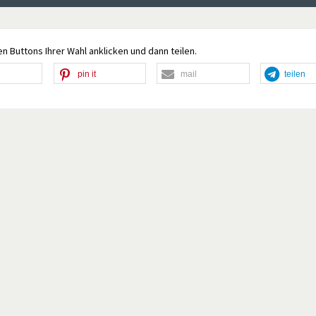
n Buttons Ihrer Wahl anklicken und dann teilen.
pin it
mail
teilen