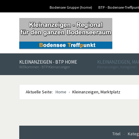
Bodensee Gruppe (home)
BTP - Bodensee-Treffpu
KLEINANZEIGEN - BTP HOME
KLEINANZEIGEN, M
Willkommen - BTP Kleinanzeigen
Kleinanzeigen, Kategorien
Aktuelle Seite:
Home
Kleinanzeigen, Marktplatz
Titel
Kateg