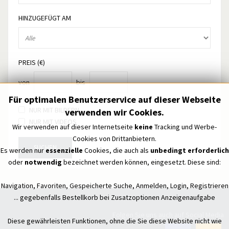
HINZUGEFÜGT AM
PREIS (€)
von
bis
Für optimalen Benutzerservice auf dieser Webseite
NUR MIT BILDERN
verwenden wir Cookies.
NUR MIT VIDEOS
Wir verwenden auf dieser Internetseite
keine
Tracking und Werbe-
Cookies von Drittanbietern.
SUCHEN
Es werden nur
essenzielle
Cookies, die auch als
unbedingt erforderlich
oder
notwendig
bezeichnet werden können, eingesetzt. Diese sind:
Navigation, Favoriten, Gespeicherte Suche, Anmelden, Login, Registrieren
... gegebenfalls Bestellkorb bei Zusatzoptionen Anzeigenaufgabe
Folgen Sie uns auch auf Social Media
Diese gewährleisten Funktionen, ohne die Sie diese Website nicht wie