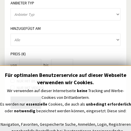
ANBIETER TYP
HINZUGEFÜGT AM
PREIS (€)
von
bis
Für optimalen Benutzerservice auf dieser Webseite
NUR MIT BILDERN
verwenden wir Cookies.
NUR MIT VIDEOS
Wir verwenden auf dieser Internetseite
keine
Tracking und Werbe-
Cookies von Drittanbietern.
SUCHEN
Es werden nur
essenzielle
Cookies, die auch als
unbedingt erforderlich
oder
notwendig
bezeichnet werden können, eingesetzt. Diese sind:
Navigation, Favoriten, Gespeicherte Suche, Anmelden, Login, Registrieren