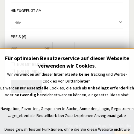
HINZUGEFÜGT AM
PREIS (€)
von
bis
Für optimalen Benutzerservice auf dieser Webseite
NUR MIT BILDERN
verwenden wir Cookies.
NUR MIT VIDEOS
Wir verwenden auf dieser Internetseite
keine
Tracking und Werbe-
Cookies von Drittanbietern.
SUCHEN
Es werden nur
essenzielle
Cookies, die auch als
unbedingt erforderlich
oder
notwendig
bezeichnet werden können, eingesetzt. Diese sind:
Navigation, Favoriten, Gespeicherte Suche, Anmelden, Login, Registrieren
... gegebenfalls Bestellkorb bei Zusatzoptionen Anzeigenaufgabe
Folgen Sie uns auch auf Social Media
Diese gewährleisten Funktionen, ohne die Sie diese Website nicht wie