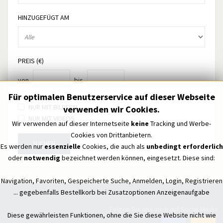
HINZUGEFÜGT AM
PREIS (€)
von
bis
Für optimalen Benutzerservice auf dieser Webseite
NUR MIT BILDERN
verwenden wir Cookies.
NUR MIT VIDEOS
Wir verwenden auf dieser Internetseite
keine
Tracking und Werbe-
Cookies von Drittanbietern.
SUCHEN
Es werden nur
essenzielle
Cookies, die auch als
unbedingt erforderlich
oder
notwendig
bezeichnet werden können, eingesetzt. Diese sind:
Navigation, Favoriten, Gespeicherte Suche, Anmelden, Login, Registrieren
... gegebenfalls Bestellkorb bei Zusatzoptionen Anzeigenaufgabe
Folgen Sie uns auch auf Social Media
Diese gewährleisten Funktionen, ohne die Sie diese Website nicht wie