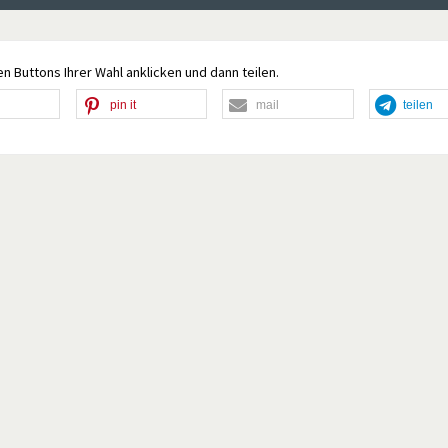
n Buttons Ihrer Wahl anklicken und dann teilen.
pin it
mail
teilen