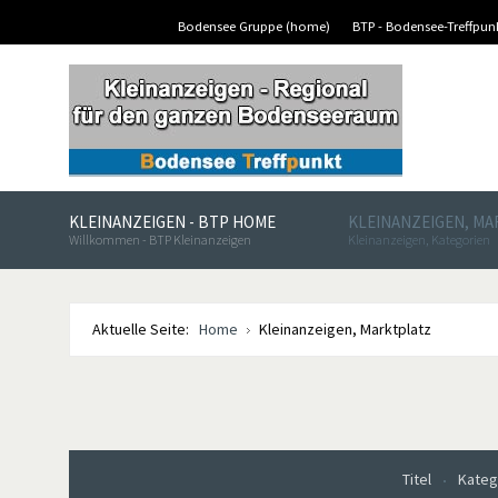
Bodensee Gruppe (home)
BTP - Bodensee-Treffpu
KLEINANZEIGEN - BTP HOME
KLEINANZEIGEN, M
Willkommen - BTP Kleinanzeigen
Kleinanzeigen, Kategorien
Aktuelle Seite:
Home
Kleinanzeigen, Marktplatz
Titel
Kateg