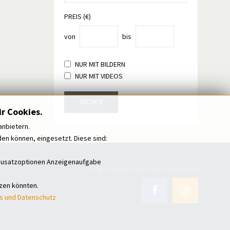
PREIS (€)
von
bis
NUR MIT BILDERN
NUR MIT VIDEOS
SUCHEN
r Cookies.
anbietern.
n können, eingesetzt. Diese sind:
i Zusatzoptionen Anzeigenaufgabe
Folgen Sie uns auch auf Social Media
tzen könnten.
s und Datenschutz