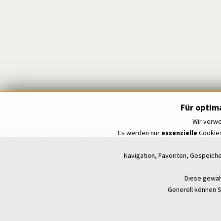
Für optim
Wir verwe
Es werden nur
essenzielle
Cookies
Navigation, Favoriten, Gespeich
Diese gewähr
Generell können S