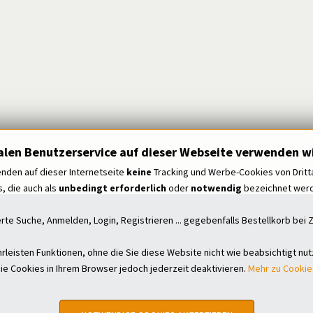
alen Benutzerservice auf dieser Webseite verwenden wi
nden auf dieser Internetseite
keine
Tracking und Werbe-Cookies von Dritt
, die auch als
unbedingt erforderlich
oder
notwendig
bezeichnet werde
erte Suche, Anmelden, Login, Registrieren ... gegebenfalls Bestellkorb be
leisten Funktionen, ohne die Sie diese Website nicht wie beabsichtigt nu
ie Cookies in Ihrem Browser jedoch jederzeit deaktivieren.
Mehr zu Cookie