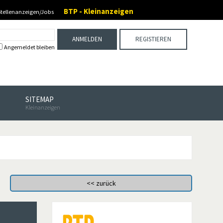
BTP - Kleinanzeigen
Stellenanzeigen/Jobs
ANMELDEN
REGISTIEREN
Angemeldet bleiben
SITEMAP
Kleinanzeigen