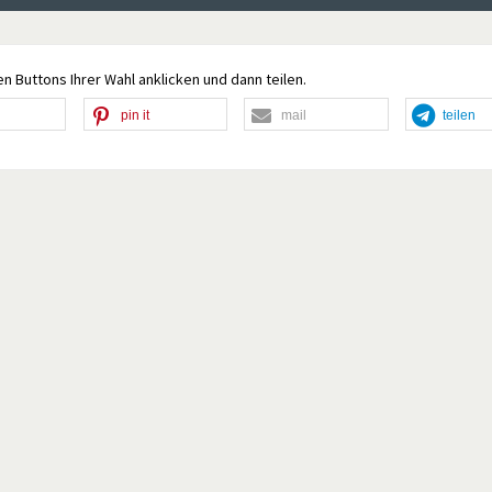
n Buttons Ihrer Wahl anklicken und dann teilen.
pin it
mail
teilen