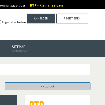
BTP - Kleinanzeigen
Stellenanzeigen/Jobs
ANMELDEN
REGISTIEREN
Angemeldet bleiben
SITEMAP
Kleinanzeigen