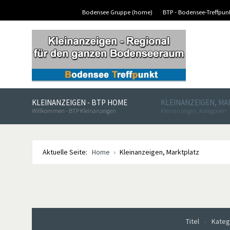
Bodensee Gruppe (home)
BTP - Bodensee-Treffpu
KLEINANZEIGEN - BTP HOME
KLEINANZEIGEN, M
Willkommen - BTP Kleinanzeigen
Kleinanzeigen, Kategorien
Aktuelle Seite:
Home
Kleinanzeigen, Marktplatz
Titel
Kateg