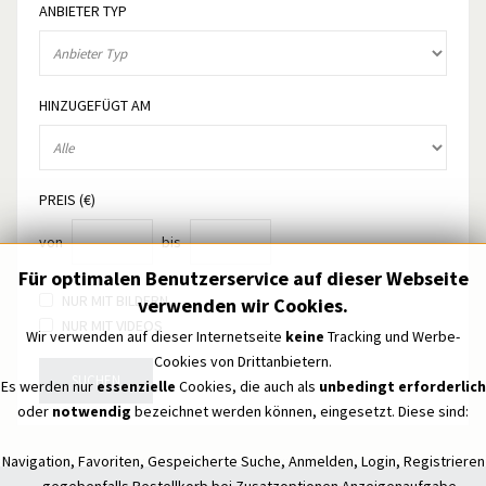
ANBIETER TYP
HINZUGEFÜGT AM
PREIS (€)
von
bis
Für optimalen Benutzerservice auf dieser Webseite
NUR MIT BILDERN
verwenden wir Cookies.
NUR MIT VIDEOS
Wir verwenden auf dieser Internetseite
keine
Tracking und Werbe-
Cookies von Drittanbietern.
SUCHEN
Es werden nur
essenzielle
Cookies, die auch als
unbedingt erforderlich
oder
notwendig
bezeichnet werden können, eingesetzt. Diese sind:
Navigation, Favoriten, Gespeicherte Suche, Anmelden, Login, Registrieren