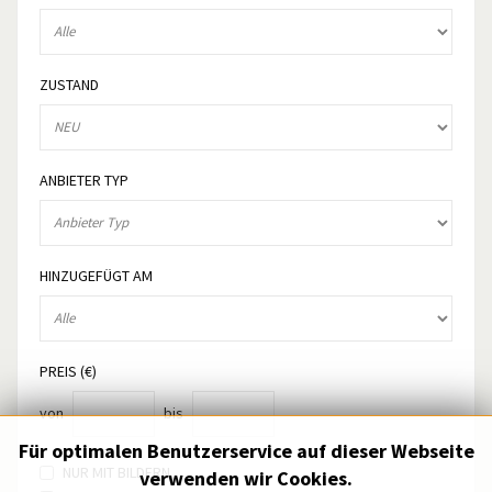
ZUSTAND
ANBIETER TYP
HINZUGEFÜGT AM
PREIS (€)
von
bis
Für optimalen Benutzerservice auf dieser Webseite
NUR MIT BILDERN
verwenden wir Cookies.