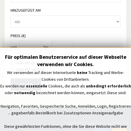
HINZUGEFÜGT AM
PREIS (€)
von
bis
Für optimalen Benutzerservice auf dieser Webseite
NUR MIT BILDERN
verwenden wir Cookies.
NUR MIT VIDEOS
Wir verwenden auf dieser Internetseite
keine
Tracking und Werbe-
Cookies von Drittanbietern.
SUCHEN
Es werden nur
essenzielle
Cookies, die auch als
unbedingt erforderlich
oder
notwendig
bezeichnet werden können, eingesetzt. Diese sind:
Navigation, Favoriten, Gespeicherte Suche, Anmelden, Login, Registrieren
... gegebenfalls Bestellkorb bei Zusatzoptionen Anzeigenaufgabe
Folgen Sie uns auch auf Social Media
Diese gewährleisten Funktionen, ohne die Sie diese Website nicht wie