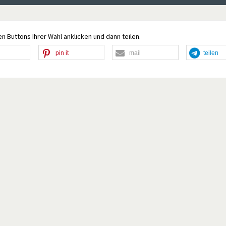
n Buttons Ihrer Wahl anklicken und dann teilen.
pin it
mail
teilen