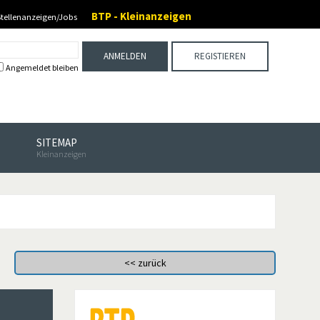
BTP - Kleinanzeigen
Stellenanzeigen/Jobs
ANMELDEN
REGISTIEREN
Angemeldet bleiben
SITEMAP
Kleinanzeigen