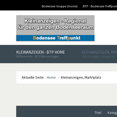
Bodensee Gruppe (home)
BTP - Bodensee-Treffpu
KLEINANZEIGEN - BTP HOME
KLEINANZEIGEN, M
Willkommen - BTP Kleinanzeigen
Kleinanzeigen, Kategorien
Aktuelle Seite:
Home
Kleinanzeigen, Marktplatz
Titel
Kateg