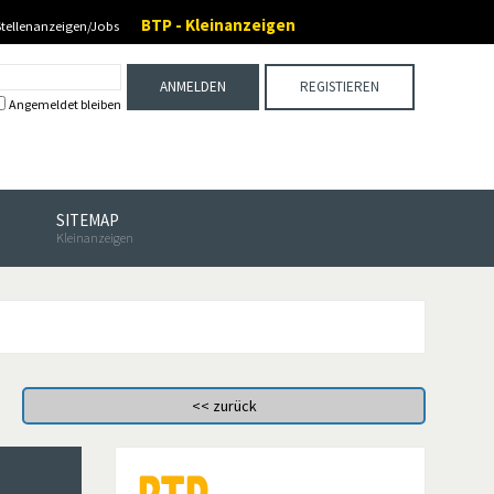
BTP - Kleinanzeigen
Stellenanzeigen/Jobs
ANMELDEN
REGISTIEREN
Angemeldet bleiben
SITEMAP
Kleinanzeigen