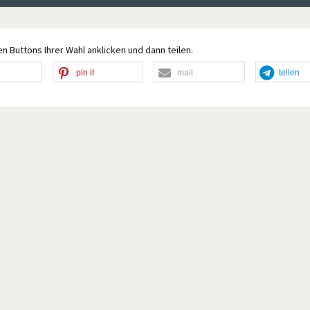
n Buttons Ihrer Wahl anklicken und dann teilen.
pin it
mail
teilen