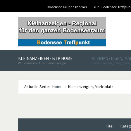
Bodensee Gruppe (home)
BTP - Bodensee-Treffpu
KLEINANZEIGEN - BTP HOME
KLEINANZEIGEN, M
Willkommen - BTP Kleinanzeigen
Kleinanzeigen, Kategorien
Aktuelle Seite:
Home
Kleinanzeigen, Marktplatz
Titel
Kateg