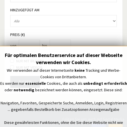
HINZUGEFÜGT AM
PREIS (€)
von
bis
Für optimalen Benutzerservice auf dieser Webseite
NUR MIT BILDERN
verwenden wir Cookies.
NUR MIT VIDEOS
Wir verwenden auf dieser Internetseite
keine
Tracking und Werbe-
Cookies von Drittanbietern.
SUCHEN
Es werden nur
essenzielle
Cookies, die auch als
unbedingt erforderlich
oder
notwendig
bezeichnet werden können, eingesetzt. Diese sind:
Navigation, Favoriten, Gespeicherte Suche, Anmelden, Login, Registrieren
... gegebenfalls Bestellkorb bei Zusatzoptionen Anzeigenaufgabe
Folgen Sie uns auch auf Social Media
Diese gewährleisten Funktionen, ohne die Sie diese Website nicht wie