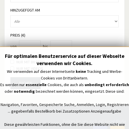
HINZUGEFÜGT AM
PREIS (€)
von
bis
Für optimalen Benutzerservice auf dieser Webseite
NUR MIT BILDERN
verwenden wir Cookies.
NUR MIT VIDEOS
Wir verwenden auf dieser Internetseite
keine
Tracking und Werbe-
Cookies von Drittanbietern.
SUCHEN
Es werden nur
essenzielle
Cookies, die auch als
unbedingt erforderlich
oder
notwendig
bezeichnet werden können, eingesetzt. Diese sind:
Navigation, Favoriten, Gespeicherte Suche, Anmelden, Login, Registrieren
... gegebenfalls Bestellkorb bei Zusatzoptionen Anzeigenaufgabe
Folgen Sie uns auch auf Social Media
Diese gewährleisten Funktionen, ohne die Sie diese Website nicht wie