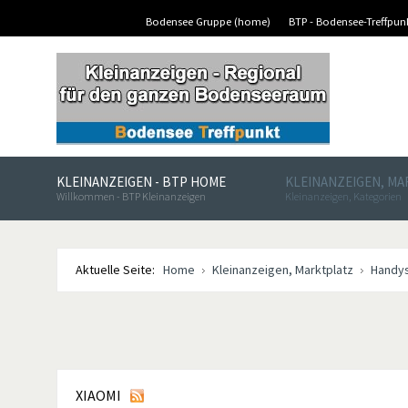
Bodensee Gruppe (home)
BTP - Bodensee-Treffpu
KLEINANZEIGEN - BTP HOME
KLEINANZEIGEN, M
Willkommen - BTP Kleinanzeigen
Kleinanzeigen, Kategorien
Aktuelle Seite:
Home
Kleinanzeigen, Marktplatz
Handy
XIAOMI