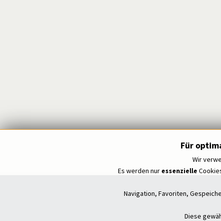
Für optim
Wir verwe
Es werden nur
essenzielle
Cookies
Navigation, Favoriten, Gespeich
Diese gewähr