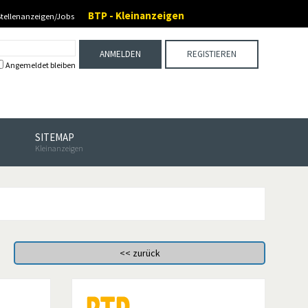
BTP - Kleinanzeigen
Stellenanzeigen/Jobs
ANMELDEN
REGISTIEREN
Angemeldet bleiben
SITEMAP
Kleinanzeigen