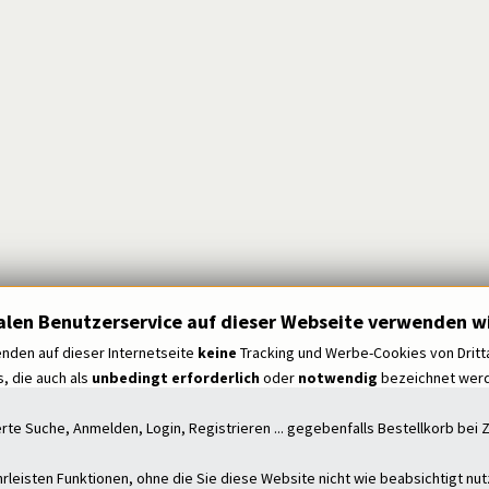
alen Benutzerservice auf dieser Webseite verwenden wi
nden auf dieser Internetseite
keine
Tracking und Werbe-Cookies von Dritt
, die auch als
unbedingt erforderlich
oder
notwendig
bezeichnet werde
erte Suche, Anmelden, Login, Registrieren ... gegebenfalls Bestellkorb be
leisten Funktionen, ohne die Sie diese Website nicht wie beabsichtigt nu