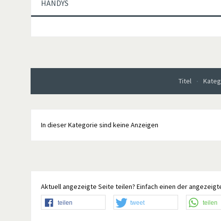
HANDYS
Titel
Kateg
In dieser Kategorie sind keine Anzeigen
Aktuell angezeigte Seite teilen? Einfach einen der angezeigte
teilen
tweet
teilen