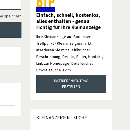
Einfach, schnell, kostenlos,
he speichern
alles enthalten - genau
richtig für Ihre Kleinanzeige
Ihre Kleinanzeige auf Bodensee
Treffpunkt - Kleinanzeigenmarkt
Inserieren Sie mit ausführlicher
Beschreibung, Details, Bilder, Kontakt,
Link zur Homepage, Detailsuche,
Umkreissuche u.v.m.
INSERIEREN/EINTRAG
ERSTELLEN
KLEINANZEIGEN
- SUCHE