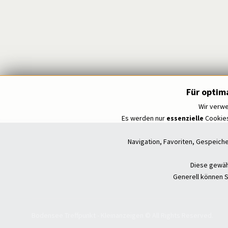
Für optim
Wir verwe
Es werden nur
essenzielle
Cookies
Navigation, Favoriten, Gespeich
Diese gewähr
Generell können S
Bodensee Treffpunkt - Kleinanzeigen © All Rights Reserved.