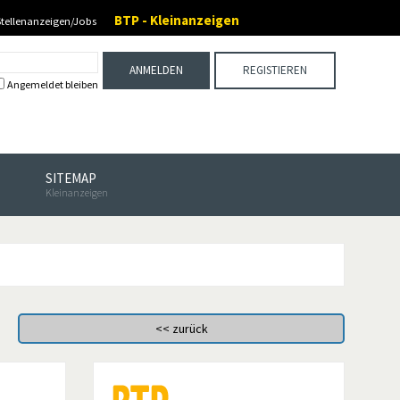
BTP - Kleinanzeigen
Stellenanzeigen/Jobs
ANMELDEN
REGISTIEREN
Angemeldet bleiben
SITEMAP
Kleinanzeigen