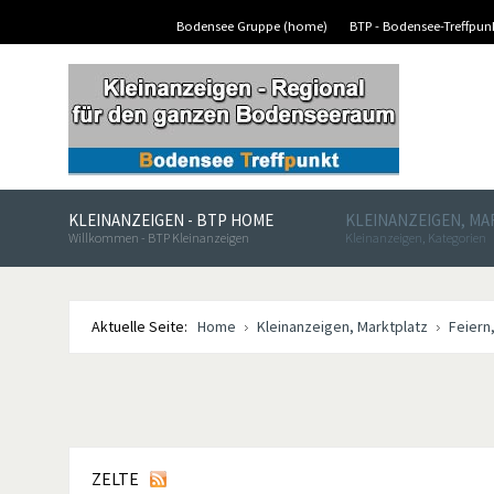
Bodensee Gruppe (home)
BTP - Bodensee-Treffpu
KLEINANZEIGEN - BTP HOME
KLEINANZEIGEN, M
Willkommen - BTP Kleinanzeigen
Kleinanzeigen, Kategorien
Aktuelle Seite:
Home
Kleinanzeigen, Marktplatz
Feiern
ZELTE