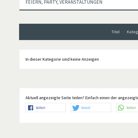
FEIERN, PARTY, VERANSTALTUNGEN
Titel
Kateg
In dieser Kategorie sind keine Anzeigen
Aktuell angezeigte Seite teilen? Einfach einen der angezeigte
teilen
tweet
teilen