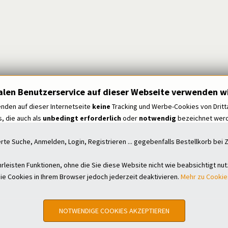
alen Benutzerservice auf dieser Webseite verwenden wi
nden auf dieser Internetseite
keine
Tracking und Werbe-Cookies von Dritt
, die auch als
unbedingt erforderlich
oder
notwendig
bezeichnet werde
erte Suche, Anmelden, Login, Registrieren ... gegebenfalls Bestellkorb be
leisten Funktionen, ohne die Sie diese Website nicht wie beabsichtigt nu
ie Cookies in Ihrem Browser jedoch jederzeit deaktivieren.
Mehr zu Cookie
NOTWENDIGE COOKIES AKZEPTIEREN