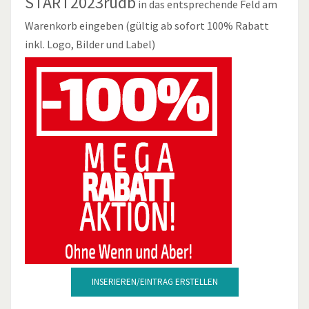
START2023rudb
in das entsprechende Feld am
Warenkorb eingeben (gültig ab sofort 100% Rabatt
inkl. Logo, Bilder und Label)
INSERIEREN/EINTRAG ERSTELLEN