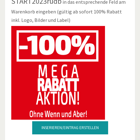
START2023rudb
in das entsprechende Feld am
Warenkorb eingeben (gültig ab sofort 100% Rabatt
inkl. Logo, Bilder und Label)
INSERIEREN/EINTRAG ERSTELLEN