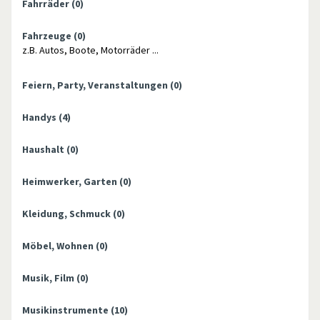
Fahrräder
(0)
Fahrzeuge
(0)
z.B. Autos, Boote, Motorräder ...
Feiern, Party, Veranstaltungen
(0)
Handys
(4)
Haushalt
(0)
Heimwerker, Garten
(0)
Kleidung, Schmuck
(0)
Möbel, Wohnen
(0)
Musik, Film
(0)
Musikinstrumente
(10)