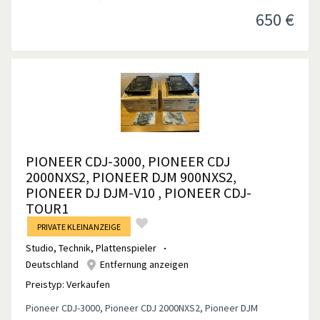
650
€
PIONEER CDJ-3000, PIONEER CDJ
2000NXS2, PIONEER DJM 900NXS2,
PIONEER DJ DJM-V10 , PIONEER CDJ-
TOUR1
PRIVATE KLEINANZEIGE
Studio, Technik
,
Plattenspieler
Deutschland
Entfernung anzeigen
Preistyp:
Verkaufen
Pioneer CDJ-3000, Pioneer CDJ 2000NXS2, Pioneer DJM