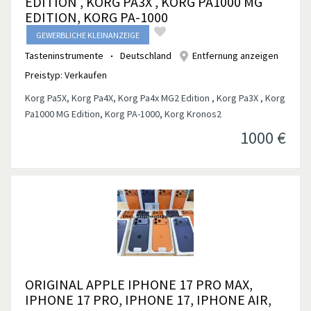
EDITION , KORG PA3X , KORG PA1000 MG
EDITION, KORG PA-1000
GEWERBLICHE KLEINANZEIGE
Tasteninstrumente
Deutschland
Entfernung anzeigen
Preistyp:
Verkaufen
Korg Pa5X, Korg Pa4X, Korg Pa4x MG2 Edition , Korg Pa3X , Korg
Pa1000 MG Edition, Korg PA-1000, Korg Kronos2
1000
€
ORIGINAL APPLE IPHONE 17 PRO MAX,
IPHONE 17 PRO, IPHONE 17, IPHONE AIR,