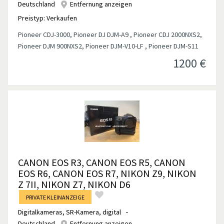
Deutschland
Entfernung anzeigen
Preistyp:
Verkaufen
Pioneer CDJ-3000, Pioneer DJ DJM-A9 , Pioneer CDJ 2000NXS2,
Pioneer DJM 900NXS2, Pioneer DJM-V10-LF , Pioneer DJM-S11
1200
€
CANON EOS R3, CANON EOS R5, CANON
EOS R6, CANON EOS R7, NIKON Z9, NIKON
Z 7II, NIKON Z7, NIKON D6
PRIVATE KLEINANZEIGE
Digitalkameras
,
SR-Kamera, digital
Deutschland
Entfernung anzeigen