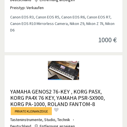
Preistyp:
Verkaufen
Canon EOS R3, Canon EOS R5, Canon EOS R6, Canon EOS R7,
Canon EOS R10 Mirrorless Camera, Nikon Z9, Nikon Z 7II, Nikon
D6
1000
€
YAMAHA GENOS2 76-KEY , KORG PA5X,
KORG PA4X 76 KEY, YAMAHA PSR-SX900,
KORG PA-1000, ROLAND FANTOM-8
PRIVATE KLEINANZEIGE
Tasteninstrumente
,
Studio, Technik
Deutschland
Entfernung anzeigen