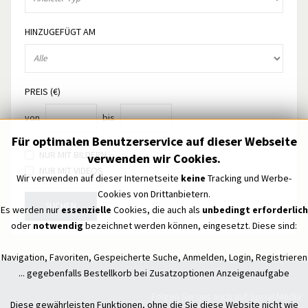
HINZUGEFÜGT AM
PREIS (€)
von
bis
Für optimalen Benutzerservice auf dieser Webseite
NUR MIT BILDERN
verwenden wir Cookies.
NUR MIT VIDEOS
Wir verwenden auf dieser Internetseite
keine
Tracking und Werbe-
Cookies von Drittanbietern.
SUCHEN
Es werden nur
essenzielle
Cookies, die auch als
unbedingt erforderlich
oder
notwendig
bezeichnet werden können, eingesetzt. Diese sind:
Navigation, Favoriten, Gespeicherte Suche, Anmelden, Login, Registrieren
... gegebenfalls Bestellkorb bei Zusatzoptionen Anzeigenaufgabe
Folgen Sie uns auch auf Social Media
Diese gewährleisten Funktionen, ohne die Sie diese Website nicht wie