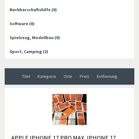
Nachbarschaftshilfe
(0)
Software
(0)
Spielzeug, Modellbau
(0)
Sport, Camping
(2)
Titel
Kategorie
Orte
Preis
Entfernung
APPLE IPHONE 17 PRO MAX, IPHONE 17