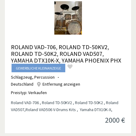
ROLAND VAD-706, ROLAND TD-50KV2,
ROLAND TD-50K2, ROLAND VAD507,
YAMAHA DTX10K-X, YAMAHA PHOENIX PHX
GEWERBLICHE KLEINANZEIGE
Schlagzeug, Percussion
Deutschland
Entfernung anzeigen
Preistyp:
Verkaufen
Roland VAD-706 , Roland TD-50KV2 , Roland TD-50K2 , Roland
VAD507,Roland VAD506 V-Drums Kits , Yamaha DTX10K-X,
2000
€