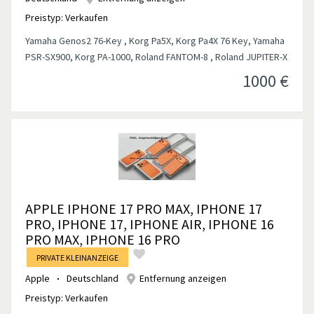
Preistyp:
Verkaufen
Yamaha Genos2 76-Key , Korg Pa5X, Korg Pa4X 76 Key, Yamaha
PSR-SX900, Korg PA-1000, Roland FANTOM-8 , Roland JUPITER-X
1000
€
APPLE IPHONE 17 PRO MAX, IPHONE 17
PRO, IPHONE 17, IPHONE AIR, IPHONE 16
PRO MAX, IPHONE 16 PRO
PRIVATE KLEINANZEIGE
Apple
Deutschland
Entfernung anzeigen
Preistyp:
Verkaufen