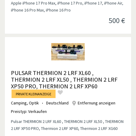
Apple iPhone 17 Pro Max, iPhone 17 Pro, iPhone 17, iPhone Air,
iPhone 16 Pro Max, iPhone 16 Pro
500
€
PULSAR THERMION 2 LRF XL60 ,
THERMION 2 LRF XL50 , THERMION 2 LRF
XP50 PRO, THERMION 2 LRF XP60
PRIVATE KLEINANZEIGE
Camping
,
Optik
Deutschland
Entfernung anzeigen
Preistyp:
Verkaufen
Pulsar THERMION 2 LRF XL60 , THERMION 2 LRF XL50 , THERMION
2 LRF XP50 PRO, Thermion 2 LRF XP60, Thermion 2 LRF XG60