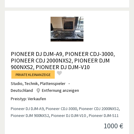
PIONEER DJ DJM-A9, PIONEER CDJ-3000,
PIONEER CDJ 2000NXS2, PIONEER DJM
900NXS2, PIONEER DJ DJM-V10
PRIVATE KLEINANZEIGE
Studio, Technik
,
Plattenspieler
Deutschland
Entfernung anzeigen
Preistyp:
Verkaufen
Pioneer DJ DJM-A9, Pioneer CDJ-3000, Pioneer CDJ 2000NXS2,
Pioneer DJM 900NXS2, Pioneer DJ DJM-V10 , Pioneer DJM-S11
1000
€