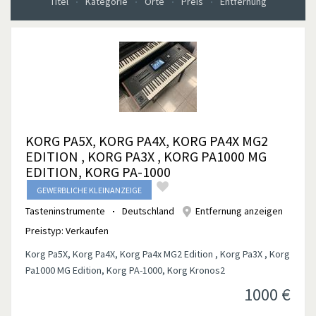
Titel
Kategorie
Orte
Preis
Entfernung
KORG PA5X, KORG PA4X, KORG PA4X MG2
EDITION , KORG PA3X , KORG PA1000 MG
EDITION, KORG PA-1000
GEWERBLICHE KLEINANZEIGE
Tasteninstrumente
Deutschland
Entfernung anzeigen
Preistyp:
Verkaufen
Korg Pa5X, Korg Pa4X, Korg Pa4x MG2 Edition , Korg Pa3X , Korg
Pa1000 MG Edition, Korg PA-1000, Korg Kronos2
1000
€