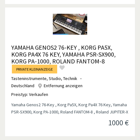
YAMAHA GENOS2 76-KEY , KORG PA5X,
KORG PA4X 76 KEY, YAMAHA PSR-SX900,
KORG PA-1000, ROLAND FANTOM-8
PRIVATE KLEINANZEIGE
Tasteninstrumente
,
Studio, Technik
Deutschland
Entfernung anzeigen
Preistyp:
Verkaufen
Yamaha Genos2 76-Key , Korg Pa5X, Korg Pa4X 76 Key, Yamaha
PSR-SX900, Korg PA-1000, Roland FANTOM-8 , Roland JUPITER-X
1000
€